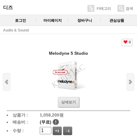
디즈
카테고리
검색
로그인
마이페이지
장바구니
관심상품
Audio & Sound
0
Melodyne 5 Studio
상세보기
상품가 :
1,058,200
원
배송비 :
(무료)
!
수량 :
+1
-1