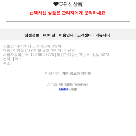
관심상품
선택하신 상품은 관리자에게 문의하세요.
상점정보
PC버젼
이용안내
고객센터
커뮤니티
상호명 : 주식회사 크라이스아이앤씨
대표 : 이영섭 | 개인정보 보호 책임자 : 김선영
사업자등록번호 :120-86-58775 | 통신판매업신고번호 : 강남-5272
전화 : | 팩스 :
주소 :
이용약관
|
개인정보처리방침
ⓒ디즈 All rights reserved.
Make
Shop