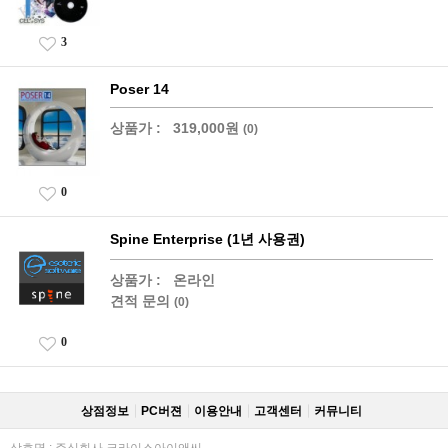
3
Poser 14
상품가 :
319,000원
(0)
0
Spine Enterprise (1년 사용권)
상품가 :
온라인
견적 문의
(0)
0
상점정보
PC버젼
이용안내
고객센터
커뮤니티
상호명 : 주식회사 크라이스아이앤씨