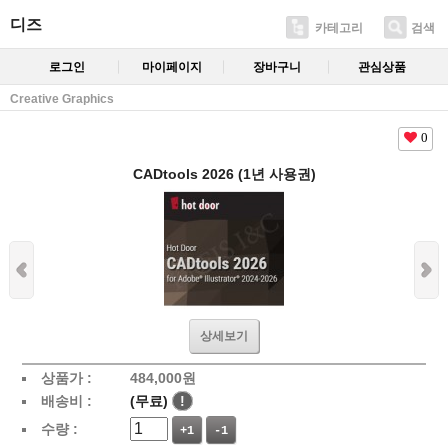
디즈
카테고리
검색
로그인
마이페이지
장바구니
관심상품
Creative Graphics
0
CADtools 2026 (1년 사용권)
상세보기
상품가 :
484,000
원
배송비 :
(무료)
!
수량 :
+1
-1