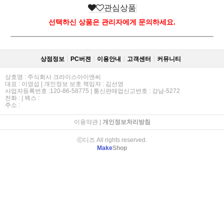
관심상품
선택하신 상품은 관리자에게 문의하세요.
상점정보
PC버젼
이용안내
고객센터
커뮤니티
상호명 : 주식회사 크라이스아이앤씨
대표 : 이영섭 | 개인정보 보호 책임자 : 김선영
사업자등록번호 :120-86-58775 | 통신판매업신고번호 : 강남-5272
전화 : | 팩스 :
주소 :
이용약관
|
개인정보처리방침
ⓒ디즈 All rights reserved.
Make
Shop