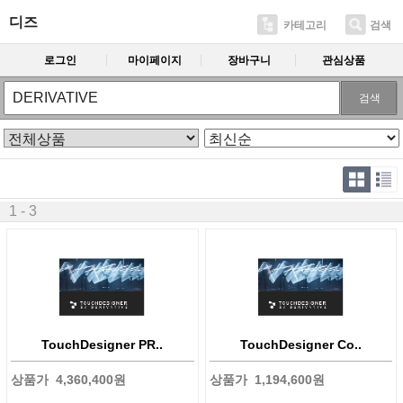
디즈
카테고리
검색
로그인
마이페이지
장바구니
관심상품
검색
1 - 3
TouchDesigner PR..
TouchDesigner Co..
상품가
4,360,400원
상품가
1,194,600원