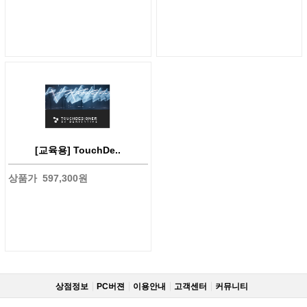
[교육용] TouchDe..
상품가
597,300원
상점정보
PC버젼
이용안내
고객센터
커뮤니티