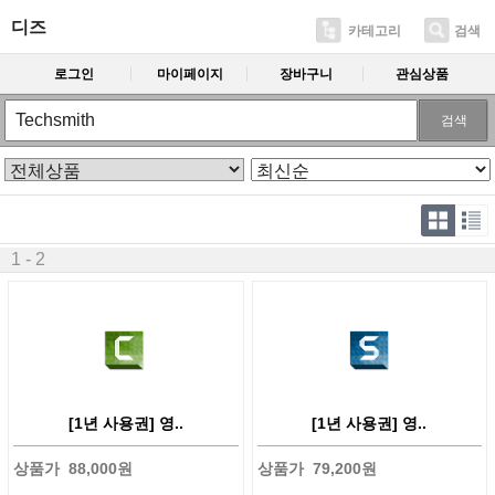
디즈
카테고리
검색
로그인
마이페이지
장바구니
관심상품
검색
1 - 2
[1년 사용권] 영..
[1년 사용권] 영..
상품가
88,000원
상품가
79,200원