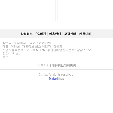
상점정보
PC버젼
이용안내
고객센터
커뮤니티
상호명 : 주식회사 크라이스아이앤씨
대표 : 이영섭 | 개인정보 보호 책임자 : 김선영
사업자등록번호 :120-86-58775 | 통신판매업신고번호 : 강남-5272
전화 : | 팩스 :
주소 :
이용약관
|
개인정보처리방침
ⓒ디즈 All rights reserved.
Make
Shop